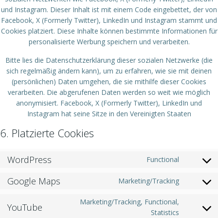
und Instagram. Dieser Inhalt ist mit einem Code eingebettet, der von
Facebook, X (Formerly Twitter), LinkedIn und Instagram stammt und
Cookies platziert. Diese Inhalte können bestimmte Informationen für
personalisierte Werbung speichern und verarbeiten.
Bitte lies die Datenschutzerklärung dieser sozialen Netzwerke (die
sich regelmäßig ändern kann), um zu erfahren, wie sie mit deinen
(persönlichen) Daten umgehen, die sie mithilfe dieser Cookies
verarbeiten. Die abgerufenen Daten werden so weit wie möglich
anonymisiert. Facebook, X (Formerly Twitter), LinkedIn und
Instagram hat seine Sitze in den Vereinigten Staaten
6. Platzierte Cookies
WordPress
Functional
Consent
to
Google Maps
Marketing/Tracking
service
Consent
wordpres
to
Marketing/Tracking, Functional,
YouTube
service
Consent
Statistics
google-