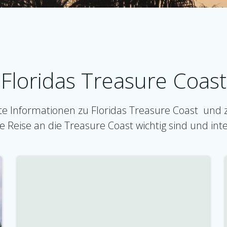
Floridas Treasure Coast
ante Informationen zu Floridas Treasure Coast un
ine Reise an die Treasure Coast wichtig sind und int