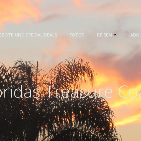
BOTE UND SPECIAL DEALS
FOTOS
REISEN
ABO
oridas Treasure Co