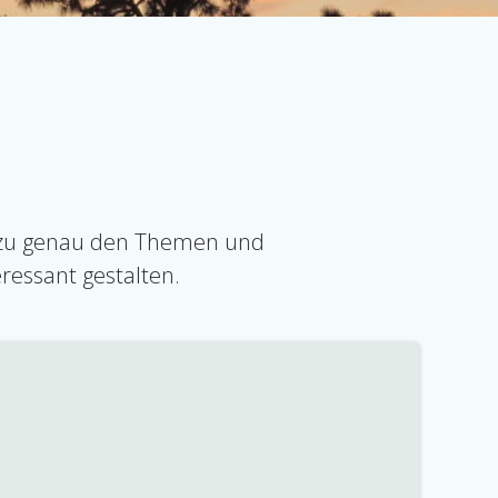
d zu genau den Themen und
eressant gestalten.