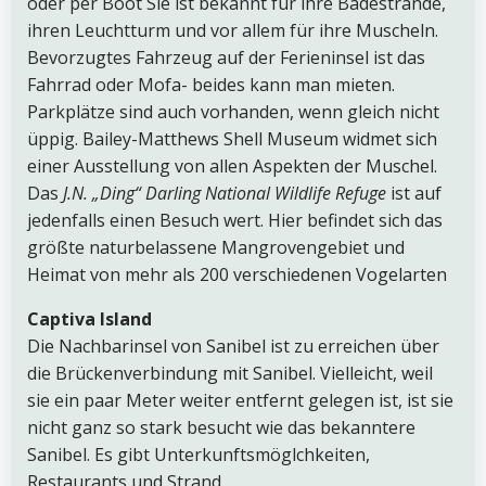
oder per Boot Sie ist bekannt für ihre Badestrände,
ihren Leuchtturm und vor allem für ihre Muscheln.
Bevorzugtes Fahrzeug auf der Ferieninsel ist das
Fahrrad oder Mofa- beides kann man mieten.
Parkplätze sind auch vorhanden, wenn gleich nicht
üppig. Bailey-Matthews Shell Museum widmet sich
einer Ausstellung von allen Aspekten der Muschel.
Das
J.N. „Ding“ Darling National Wildlife Refuge
ist auf
jedenfalls einen Besuch wert. Hier befindet sich das
größte naturbelassene Mangrovengebiet und
Heimat von mehr als 200 verschiedenen Vogelarten
Captiva Island
Die Nachbarinsel von Sanibel ist zu erreichen über
die Brückenverbindung mit Sanibel. Vielleicht, weil
sie ein paar Meter weiter entfernt gelegen ist, ist sie
nicht ganz so stark besucht wie das bekanntere
Sanibel. Es gibt Unterkunftsmöglchkeiten,
Restaurants und Strand…