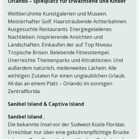
Orlando – Spielplatz für Erwachsene und Kinder
Weltberühmte Kunstgalerien und Museen.
Meisterhafter Golf. Haarsträubende Achterbahnen.
Ausgesuchte Restaurants. Energiegeladenes
Nachtleben. Inspirierende Ansichten und
Landschaften. Einkaufen der auf Top Niveau.
Tropische Brisen. Belebende Fitnesstempel.
Unerreichte Themenparks und Attraktionen. Und
außerdem natürlich, meilenweites Lächeln. Alle
wichtigen Zutaten für einen unglaublichen Urlaub.
All das an einem Platz – Orlando im sonnigen
Zentralflorida.
Sanibel Island & Captiva Island
Sanibel Island
,
Die bekannte Insel vor der Südwest Küste Floridas.
Erreichbar nur über eine gebührenpflichtige Brücke