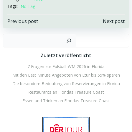
Tags:
No Tag
Post
Post
Previous post
Next post
navigation
navigation
Such
Zuletzt veröffentlicht
7 Fragen zur Fußball-WM 2026 in Florida
Mit den Last Minute Angeboten von Ltur bis 55% sparen
Die besondere Bedeutung von Reservierungen in Florida
Restaurants an Floridas Treasure Coast
Essen und Trinken an Floridas Treasure Coast